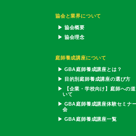
協会と業界について
協会概要
協会理念
庭師養成講座について
GBA庭師養成講座とは？
目的別庭師養成講座の選び方
【企業・学校向け】庭師への道
いて
GBA庭師養成講座体験セミナ
会
GBA庭師養成講座一覧