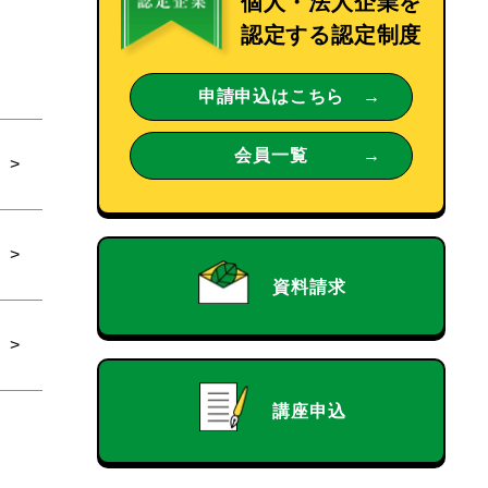
個人・法人企業を
認定する認定制度
申請申込はこちら
会員一覧
資料請求
講座申込