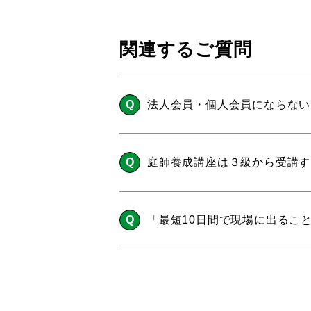
関連するご質問
法人会員・個人会員にならない
庭師養成講座は３級から受講す
「最短10日間で現場に出るこ