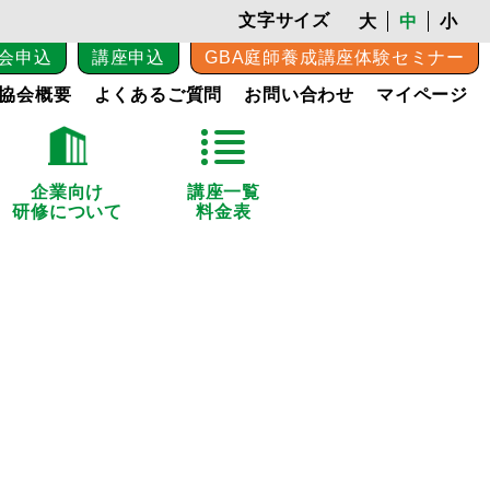
文字サイズ
大
中
小
会申込
講座申込
GBA庭師養成講座体験セミナー
協会概要
よくあるご質問
お問い合わせ
マイページ
企業向け
講座一覧
研修について
料金表