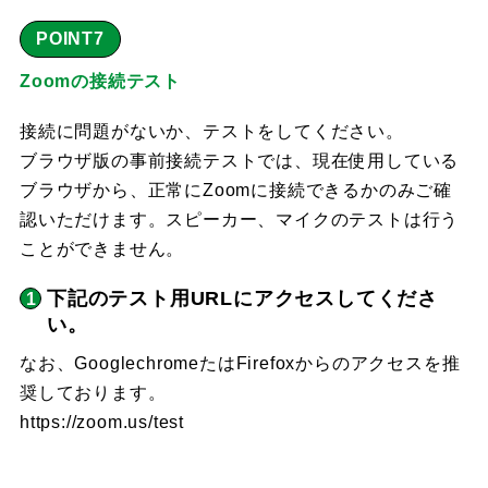
POINT7
Zoomの接続テスト
接続に問題がないか、テストをしてください。
ブラウザ版の事前接続テストでは、現在使用している
ブラウザから、正常にZoomに接続できるかのみご確
認いただけます。スピーカー、マイクのテストは行う
ことができません。
下記のテスト用URLにアクセスしてくださ
い。
なお、GooglechromeたはFirefoxからのアクセスを推
奨しております。
https://zoom.us/test