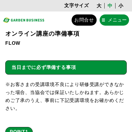
文字サイズ
大
中
小
お問合せ
メニュー
オンライン講座の準備事項
FLOW
当日までに必ず準備する事項
※お客さまの受講環境不良により研修受講ができなか
った場合、当協会では保証いたしかねます。あらかじ
めご了承のうえ、事前に下記受講環境をお確かめくだ
さい。
POINT1