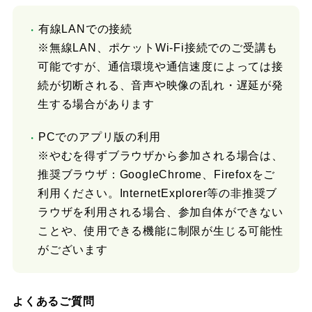
有線LANでの接続
※無線LAN、ポケットWi-Fi接続でのご受講も
可能ですが、通信環境や通信速度によっては接
続が切断される、音声や映像の乱れ・遅延が発
生する場合があります
PCでのアプリ版の利用
※やむを得ずブラウザから参加される場合は、
推奨ブラウザ：GoogleChrome、Firefoxをご
利用ください。InternetExplorer等の非推奨ブ
ラウザを利用される場合、参加自体ができない
ことや、使用できる機能に制限が生じる可能性
がございます
よくあるご質問