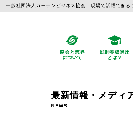
⼀般社団法⼈ガーデンビジネス協会｜現場で活躍できる
協会と業界
庭師養成講座
について
とは？
最新情報・メディ
NEWS