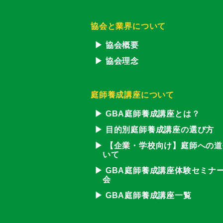
協会と業界について
協会概要
協会理念
庭師養成講座について
GBA庭師養成講座とは？
目的別庭師養成講座の選び方
【企業・学校向け】庭師への道
いて
GBA庭師養成講座体験セミナ
会
GBA庭師養成講座一覧