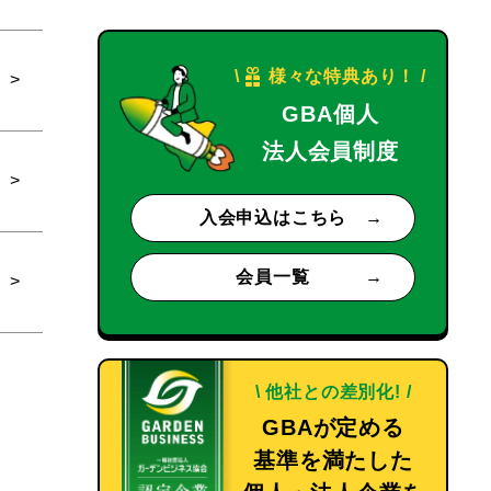
\
様々な特典あり！
/
GBA個人
法人会員制度
入会申込はこちら
会員一覧
\
他社との差別化!
/
GBAが定める
基準を満たした