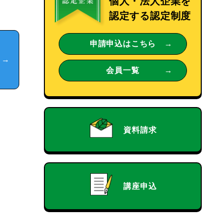
個人・法人企業を
認定する認定制度
申請申込はこちら
会員一覧
ら
資料請求
講座申込