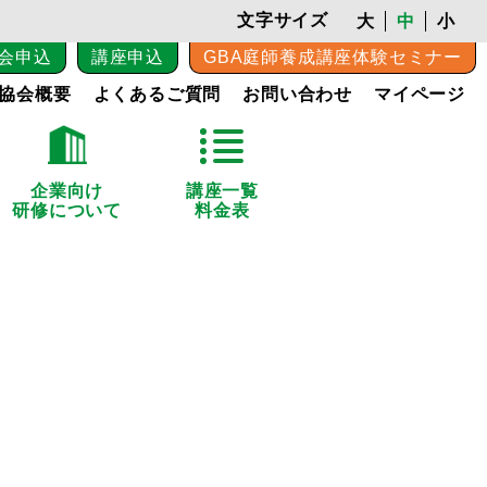
文字サイズ
大
中
小
会申込
講座申込
GBA庭師養成講座体験セミナー
協会概要
よくあるご質問
お問い合わせ
マイページ
企業向け
講座一覧
研修について
料金表