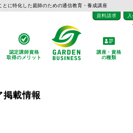
ことに特化した庭師のための通信教育・養成講座
資料請求
入
認定講師資格
講座・資格
取得のメリット
の種類
ア掲載情報